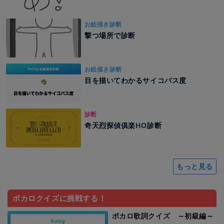
お絵描き診断
撃つ場所で診断
お絵描き診断
目を描いてわかるサイコパス度
診断
奇天烈探偵俱楽HO診断
もっと見る
ボカロクイズに挑戦する！
ボカロ歌詞クイズ ～初級編～