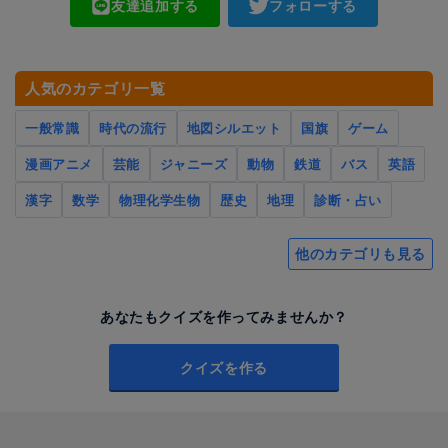
友達追加する
フォローする
人気のカテゴリ一覧
一般常識
時代の流行
地図シルエット
国旗
ゲーム
漫画アニメ
芸能
ジャニーズ
動物
鉄道
バス
英語
漢字
数学
物理化学生物
歴史
地理
診断・占い
他のカテゴリも見る
あなたもクイズを作ってみませんか？
クイズを作る