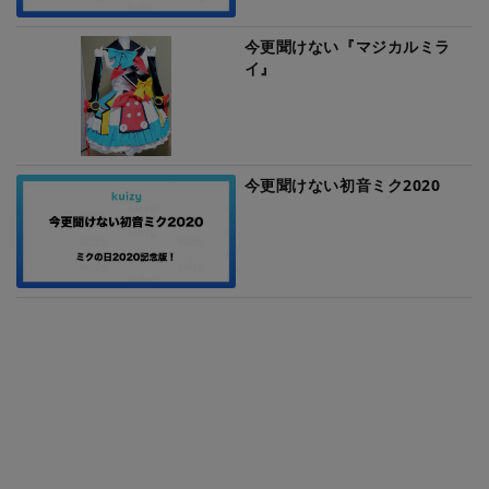
今更聞けない『マジカルミラ
イ』
今更聞けない初音ミク2020