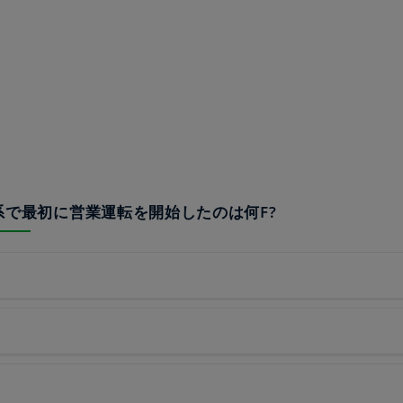
000系で最初に営業運転を開始したのは何F?