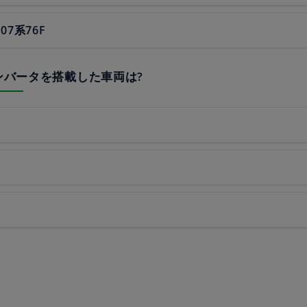
･07系76F
インバータを搭載した車両は?