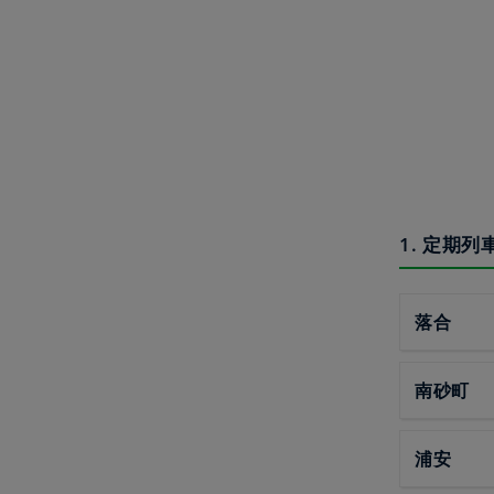
1. 定期
落合
南砂町
浦安