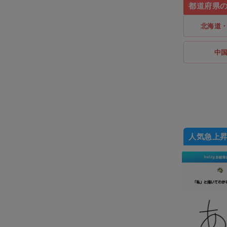
都道府県
北海道
中
人気急上