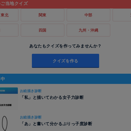
のご当地クイズ
・東北
関東
中部
国
四国
九州・沖縄
あなたもクイズを作ってみませんか？
クイズを作る
昇中
お絵描き診断
「私」と描いてわかる女子力診断
お絵描き診断
「あ」と書いて分かるぶりっ子度診断