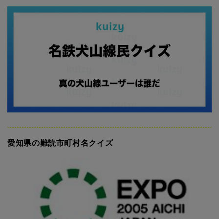
愛知県の難読市町村名クイズ