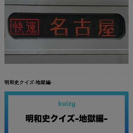
明和史クイズ-地獄編-