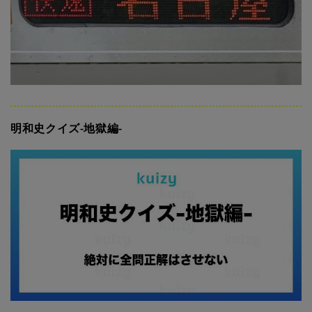
明和史クイズ-地獄編-