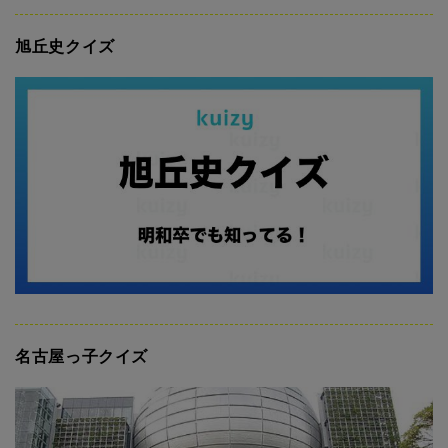
旭丘史クイズ
名古屋っ子クイズ