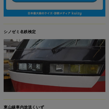
シノゼミ名鉄検定
東山線車内放送くいず