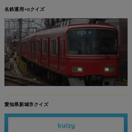
名鉄運用+αクイズ
愛知県新城市クイズ