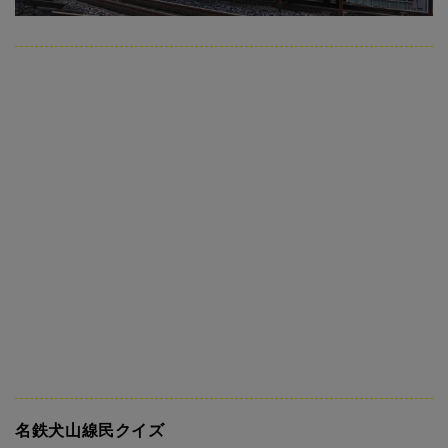
名鉄犬山線民クイズ