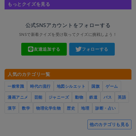
もっとクイズを見る
公式SNSアカウントをフォローする
SNSで新着クイズを受け取ってクイズに挑戦しよう！
友達追加する
フォローする
人気のカテゴリ一覧
一般常識
時代の流行
地図シルエット
国旗
ゲーム
漫画アニメ
芸能
ジャニーズ
動物
鉄道
バス
英語
漢字
数学
物理化学生物
歴史
地理
診断・占い
他のカテゴリも見る