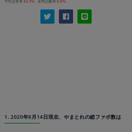
平均正答率
42.3%
全問正解率
0.0%
1. 2020年8月14日現在、やまとれの総ファボ数は