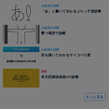
お絵描き診断
「あ」と書いて分かるぶりっ子度診断
お絵描き診断
撃つ場所で診断
お絵描き診断
目を描いてわかるサイコパス度
診断
奇天烈探偵俱楽HO診断
もっと見る