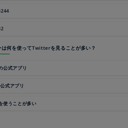
3244
32
しーは何を使ってTwitterを見ることが多い？
idの公式アプリ
eの公式アプリ
を使うことが多い