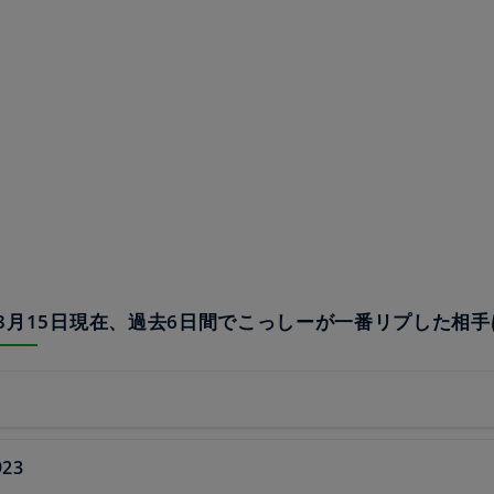
20年3月15日現在、過去6日間でこっしーが一番リプした相
923