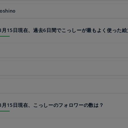
yoshino
20年3月15日現在、過去6日間でこっしーが最もよく使った
20年3月15日現在、こっしーのフォロワーの数は？