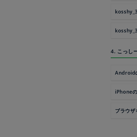
kosshy_
kosshy_
4. こっ
Andro
iPhon
ブラウザ