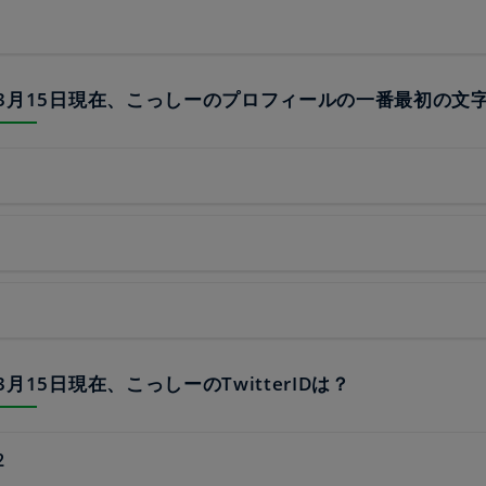
20年3月15日現在、こっしーのプロフィールの一番最初の文
0年3月15日現在、こっしーのTwitterIDは？
2