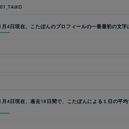
01_TAiKO
23年1月4日現在、こたぽんのプロフィールの一番最初の文字
23年1月4日現在、過去18日間で、こたぽんによる１日の平