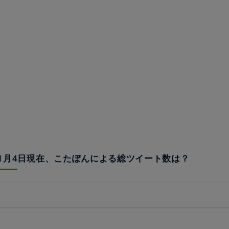
23年1月4日現在、こたぽんによる総ツイート数は？