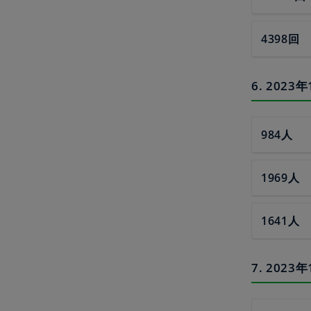
4398回
6. 20
984人
1969人
1641人
7. 20