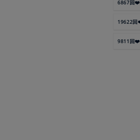
6867回❤️
19622回❤
9811回❤️