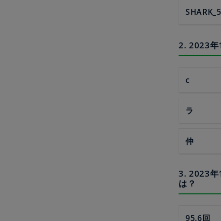
SHARK_5
2. 20
c
ラ
仲
3. 20
は？
95.6回