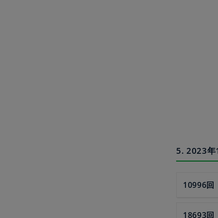
5. 20
10996回
18693回