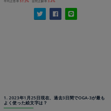
平均正答率
57.2%
全問正解率
3.4%
1. 2023年1月25日現在、過去3日間でOGA-3が最も
よく使った絵文字は？