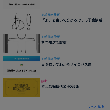
お絵描き診断
「あ」と書いて分かるぶりっ子度診断
お絵描き診断
撃つ場所で診断
お絵描き診断
目を描いてわかるサイコパス度
診断
奇天烈探偵俱楽HO診断
もっと見る