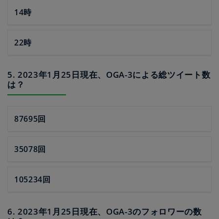
14時
22時
5. 2023年1月25日現在、OGA-3による総ツイート数
は？
87695回
35078回
105234回
6. 2023年1月25日現在、OGA-3のフォロワーの数