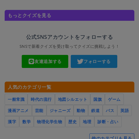
もっとクイズを見る
公式SNSアカウントをフォローする
SNSで新着クイズを受け取ってクイズに挑戦しよう！
友達追加する
フォローする
人気のカテゴリ一覧
一般常識
時代の流行
地図シルエット
国旗
ゲーム
漫画アニメ
芸能
ジャニーズ
動物
鉄道
バス
英語
漢字
数学
物理化学生物
歴史
地理
診断・占い
他のカテゴリも見る