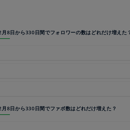
22年2月8日から330日間でフォロワーの数はどれだけ増えた
22年2月8日から330日間でファボ数はどれだけ増えた？