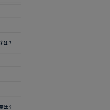
文字は？
間帯は？