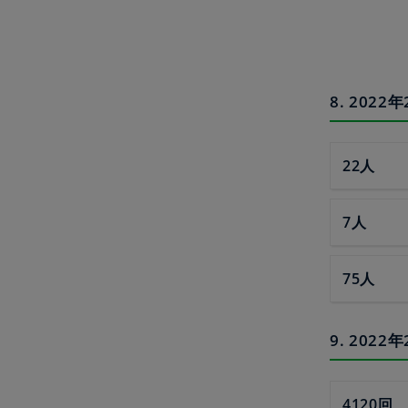
8. 20
22人
7人
75人
9. 20
4120回