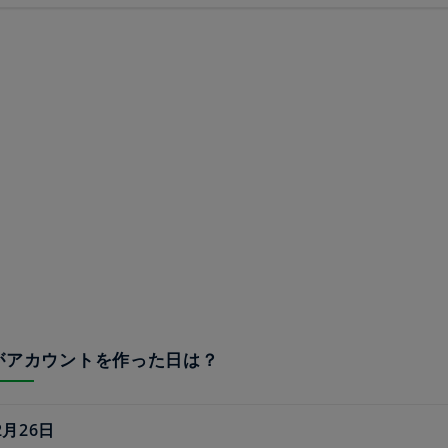
eedがアカウントを作った日は？
2月26日