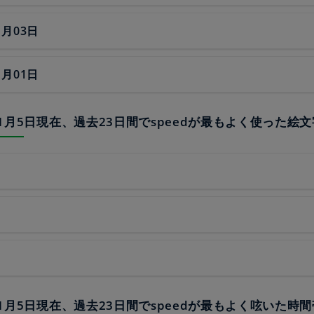
1月03日
1月01日
23年1月5日現在、過去23日間でspeedが最もよく使った絵
23年1月5日現在、過去23日間でspeedが最もよく呟いた時