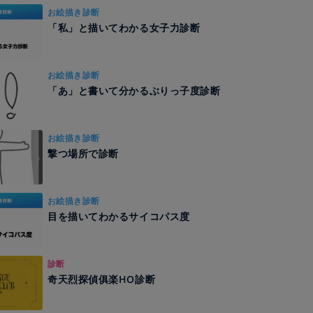
お絵描き診断
「私」と描いてわかる女子力診断
お絵描き診断
「あ」と書いて分かるぶりっ子度診断
お絵描き診断
撃つ場所で診断
お絵描き診断
目を描いてわかるサイコパス度
診断
奇天烈探偵俱楽HO診断