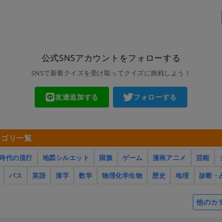
公式SNSアカウントをフォローする
SNSで新着クイズを受け取ってクイズに挑戦しよう！
友達追加する
フォローする
テゴリ一覧
時代の流行
地図シルエット
国旗
ゲーム
漫画アニメ
芸能
バス
英語
漢字
数学
物理化学生物
歴史
地理
診断・
他のカ