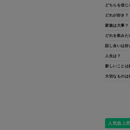
どちらを信じ
どれが好き？
家族は大事？
どれを飲みた
話し合いは好
人生は？
新しいことは
大切なものは
人気急上