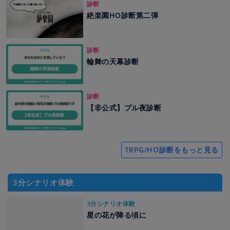
診断
絶楽園HO診断第二弾
診断
輪舞の天幕診断
診断
【非公式】プル夜診断
TRPG/HO診断をもっと見る
3分シナリオ体験
3分シナリオ体験
星の花が降る頃に