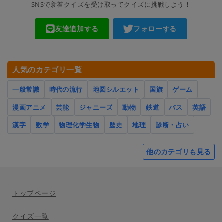
SNSで新着クイズを受け取ってクイズに挑戦しよう！
友達追加する
フォローする
人気のカテゴリ一覧
一般常識
時代の流行
地図シルエット
国旗
ゲーム
漫画アニメ
芸能
ジャニーズ
動物
鉄道
バス
英語
漢字
数学
物理化学生物
歴史
地理
診断・占い
他のカテゴリも見る
トップページ
クイズ一覧