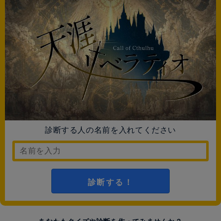
診断する人の名前を入れてください
診断する！