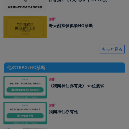
診断
奇天烈探偵俱楽HO診断
もっと見る
他のTRPG/HO診断
診断
《我闻神仙亦有死》ho位测试
診断
我闻神仙亦有死