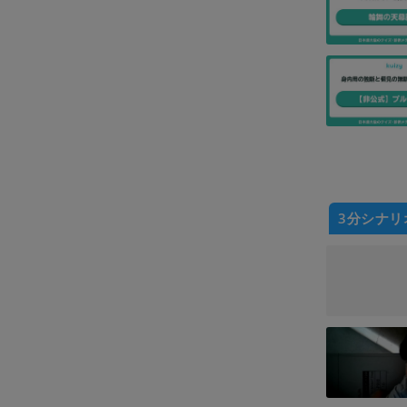
3分シナリ