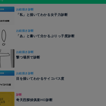
お絵描き診断
「私」と描いてわかる女子力診断
お絵描き診断
「あ」と書いて分かるぶりっ子度診断
お絵描き診断
撃つ場所で診断
お絵描き診断
目を描いてわかるサイコパス度
診断
奇天烈探偵俱楽HO診断