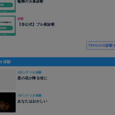
輪舞の天幕診断
診断
【非公式】プル夜診断
TRPG/HO診
オ体験
3分シナリオ体験
星の花が降る頃に
3分シナリオ体験
あなたはおかしい