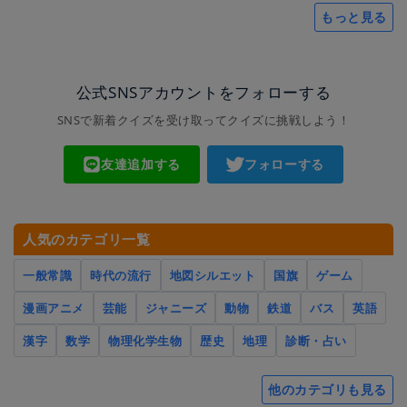
もっと見る
公式SNSアカウントをフォローする
SNSで新着クイズを受け取ってクイズに挑戦しよう！
友達追加する
フォローする
人気のカテゴリ一覧
一般常識
時代の流行
地図シルエット
国旗
ゲーム
漫画アニメ
芸能
ジャニーズ
動物
鉄道
バス
英語
漢字
数学
物理化学生物
歴史
地理
診断・占い
他のカテゴリも見る