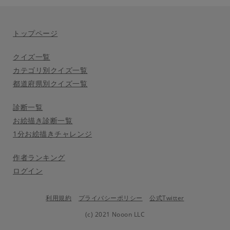
トップページ
クイズ一覧
カテゴリ別クイズ一覧
都道府県別クイズ一覧
診断一覧
お絵描き診断一覧
1分お絵描きチャレンジ
作者ランキング
ログイン
利用規約
プライバシーポリシー
公式Twitter
(c) 2021 Nooon LLC