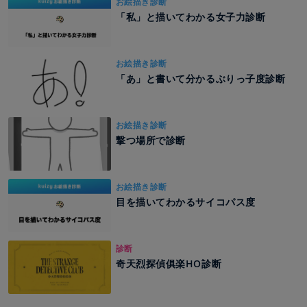
お絵描き診断
「私」と描いてわかる女子力診断
お絵描き診断
「あ」と書いて分かるぶりっ子度診断
お絵描き診断
撃つ場所で診断
お絵描き診断
目を描いてわかるサイコパス度
診断
奇天烈探偵俱楽HO診断