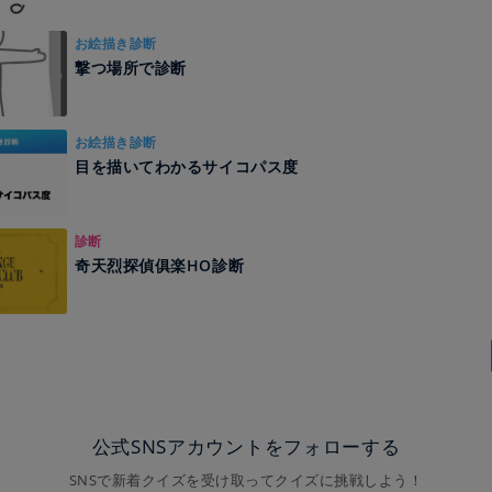
お絵描き診断
撃つ場所で診断
お絵描き診断
目を描いてわかるサイコパス度
診断
奇天烈探偵俱楽HO診断
公式SNSアカウントをフォローする
SNSで新着クイズを受け取ってクイズに挑戦しよう！