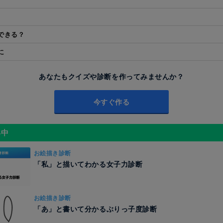
できる？
に
あなたもクイズや診断を作ってみませんか？
今すぐ作る
昇中
お絵描き診断
「私」と描いてわかる女子力診断
お絵描き診断
「あ」と書いて分かるぶりっ子度診断