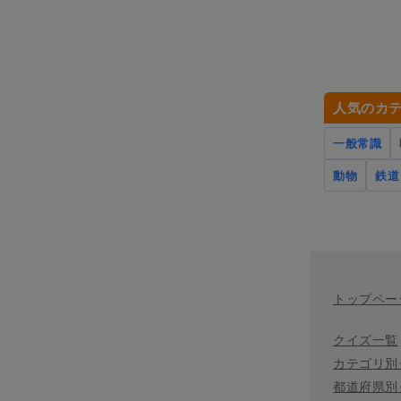
人気のカ
一般常識
動物
鉄道
トップペー
クイズ一覧
カテゴリ別
都道府県別