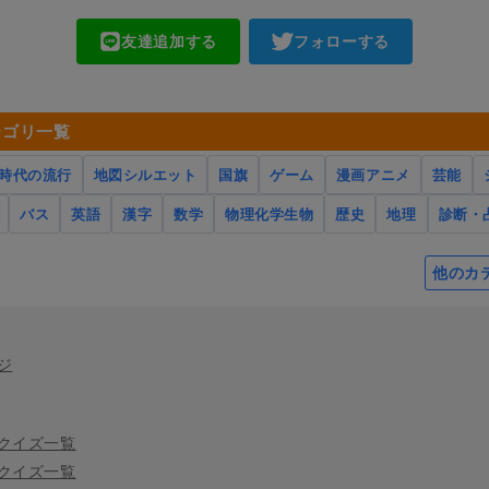
友達追加する
フォローする
テゴリ一覧
時代の流行
地図シルエット
国旗
ゲーム
漫画アニメ
芸能
バス
英語
漢字
数学
物理化学生物
歴史
地理
診断・
他のカ
ジ
クイズ一覧
クイズ一覧