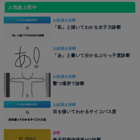
人気急上昇中
お絵描き診断
「私」と描いてわかる女子力診断
お絵描き診断
「あ」と書いて分かるぶりっ子度診断
お絵描き診断
撃つ場所で診断
お絵描き診断
目を描いてわかるサイコパス度
診断
奇天烈探偵俱楽HO診断