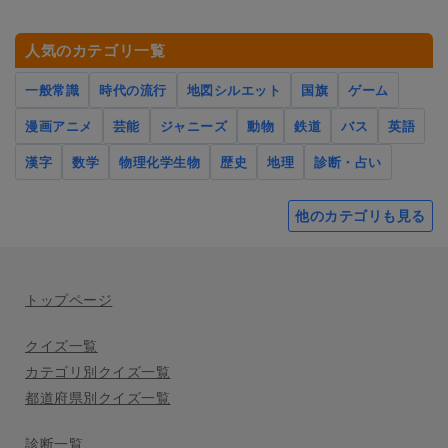
人気のカテゴリ一覧
一般常識
時代の流行
地図シルエット
国旗
ゲーム
漫画アニメ
芸能
ジャニーズ
動物
鉄道
バス
英語
漢字
数学
物理化学生物
歴史
地理
診断・占い
他のカテゴリも見る
トップページ
クイズ一覧
カテゴリ別クイズ一覧
都道府県別クイズ一覧
診断一覧