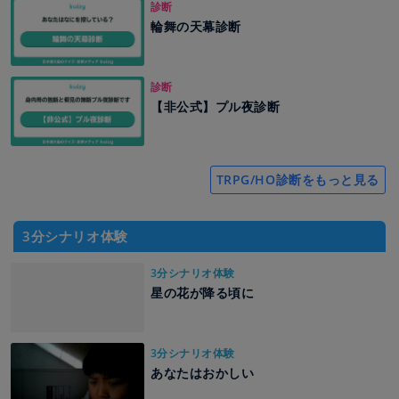
診断
輪舞の天幕診断
診断
【非公式】プル夜診断
TRPG/HO診断をもっと見る
3分シナリオ体験
3分シナリオ体験
星の花が降る頃に
3分シナリオ体験
あなたはおかしい