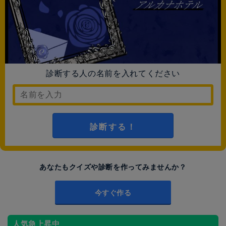
診断する人の名前を入れてください
診断する！
あなたもクイズや診断を作ってみませんか？
今すぐ作る
人気急上昇中