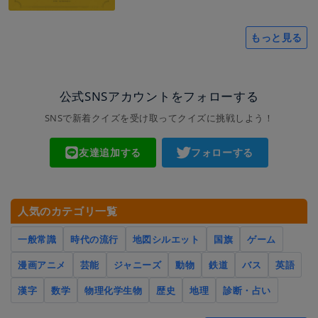
もっと見る
公式SNSアカウントをフォローする
SNSで新着クイズを受け取ってクイズに挑戦しよう！
友達追加する
フォローする
人気のカテゴリ一覧
一般常識
時代の流行
地図シルエット
国旗
ゲーム
漫画アニメ
芸能
ジャニーズ
動物
鉄道
バス
英語
漢字
数学
物理化学生物
歴史
地理
診断・占い