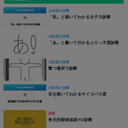
お絵描き診断
「私」と描いてわかる女子力診断
お絵描き診断
「あ」と書いて分かるぶりっ子度診断
お絵描き診断
撃つ場所で診断
お絵描き診断
目を描いてわかるサイコパス度
診断
奇天烈探偵俱楽HO診断