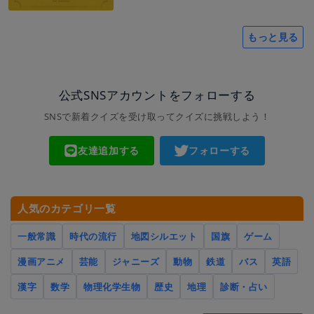
もっと見る
公式SNSアカウントをフォローする
SNSで新着クイズを受け取ってクイズに挑戦しよう！
友達追加する
フォローする
人気のカテゴリ一覧
一般常識
時代の流行
地図シルエット
国旗
ゲーム
漫画アニメ
芸能
ジャニーズ
動物
鉄道
バス
英語
漢字
数学
物理化学生物
歴史
地理
診断・占い