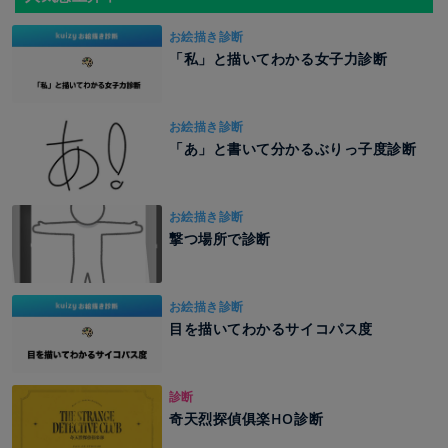
お絵描き診断
「私」と描いてわかる女子力診断
お絵描き診断
「あ」と書いて分かるぶりっ子度診断
お絵描き診断
撃つ場所で診断
お絵描き診断
目を描いてわかるサイコパス度
診断
奇天烈探偵俱楽HO診断