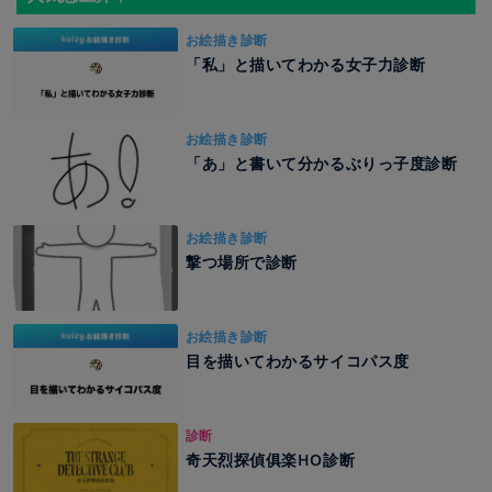
お絵描き診断
「私」と描いてわかる女子力診断
お絵描き診断
「あ」と書いて分かるぶりっ子度診断
お絵描き診断
撃つ場所で診断
お絵描き診断
目を描いてわかるサイコパス度
診断
奇天烈探偵俱楽HO診断