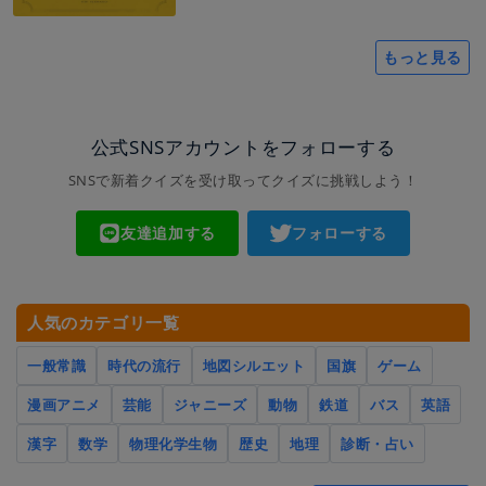
もっと見る
公式SNSアカウントをフォローする
SNSで新着クイズを受け取ってクイズに挑戦しよう！
友達追加する
フォローする
人気のカテゴリ一覧
一般常識
時代の流行
地図シルエット
国旗
ゲーム
漫画アニメ
芸能
ジャニーズ
動物
鉄道
バス
英語
漢字
数学
物理化学生物
歴史
地理
診断・占い