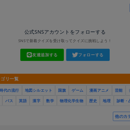
公式SNSアカウントをフォローする
SNSで新着クイズを受け取ってクイズに挑戦しよう！
友達追加する
フォローする
テゴリ一覧
時代の流行
地図シルエット
国旗
ゲーム
漫画アニメ
芸能
バス
英語
漢字
数学
物理化学生物
歴史
地理
診断・
他のカ