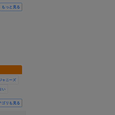
もっと見る
ジャニーズ
占い
テゴリも見る