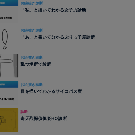
お絵描き診断
「私」と描いてわかる女子力診断
お絵描き診断
「あ」と書いて分かるぶりっ子度診断
お絵描き診断
撃つ場所で診断
お絵描き診断
目を描いてわかるサイコパス度
診断
奇天烈探偵俱楽HO診断