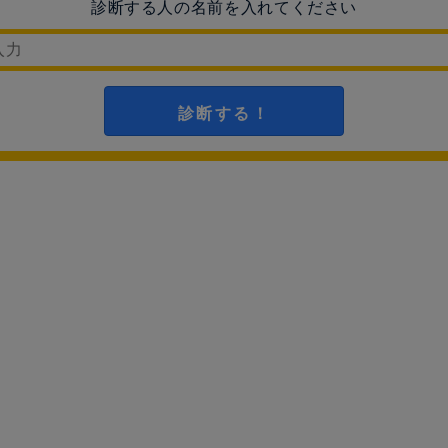
診断する人の名前を入れてください
診断する！