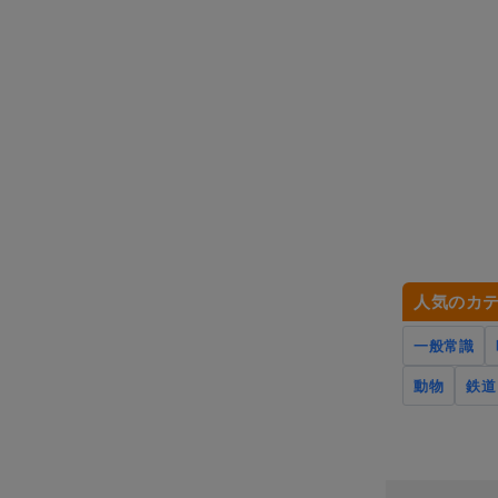
人気のカ
一般常識
動物
鉄道