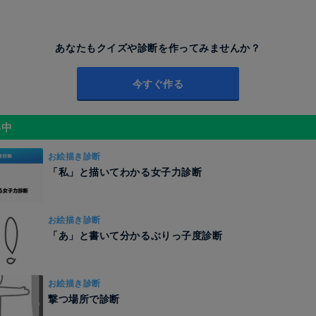
あなたもクイズや診断を作ってみませんか？
今すぐ作る
昇中
お絵描き診断
「私」と描いてわかる女子力診断
お絵描き診断
「あ」と書いて分かるぶりっ子度診断
お絵描き診断
撃つ場所で診断