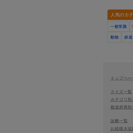
人気のカ
一般常識
動物
鉄道
トップペー
クイズ一覧
カテゴリ別
都道府県別
診断一覧
お絵描き診