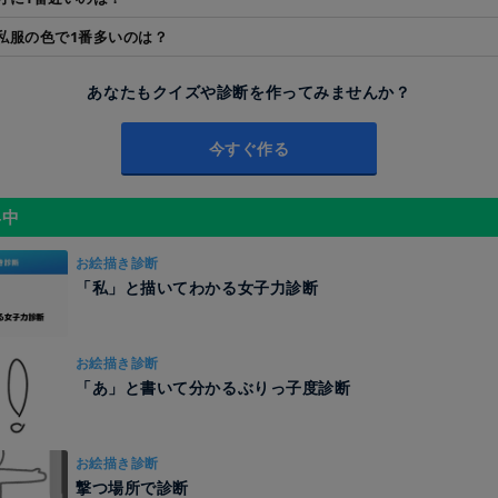
私服の色で1番多いのは？
あなたもクイズや診断を作ってみませんか？
今すぐ作る
昇中
お絵描き診断
「私」と描いてわかる女子力診断
お絵描き診断
「あ」と書いて分かるぶりっ子度診断
お絵描き診断
撃つ場所で診断