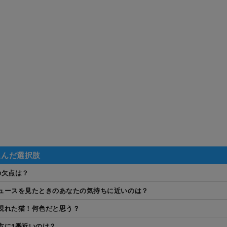
選んだ選択肢
の欠点は？
ュースを見たときのあなたの気持ちに近いのは？
現れた猫！何色だと思う？
方に1番近いのは？