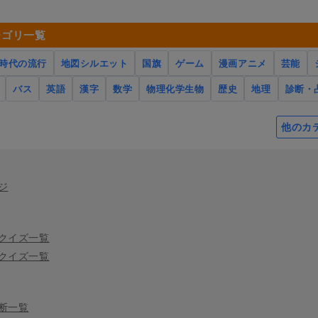
テゴリ一覧
時代の流行
地図シルエット
国旗
ゲーム
漫画アニメ
芸能
バス
英語
漢字
数学
物理化学生物
歴史
地理
診断・
他のカ
ジ
クイズ一覧
クイズ一覧
断一覧