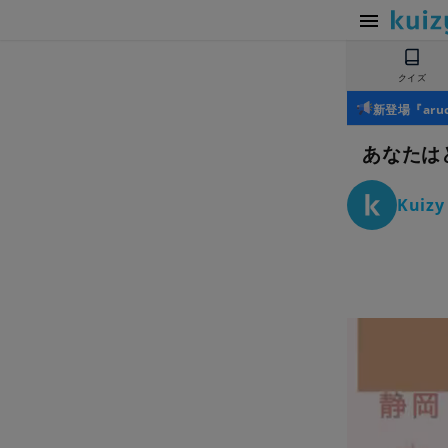
クイズ
新登場『ar
あなたは
Kui