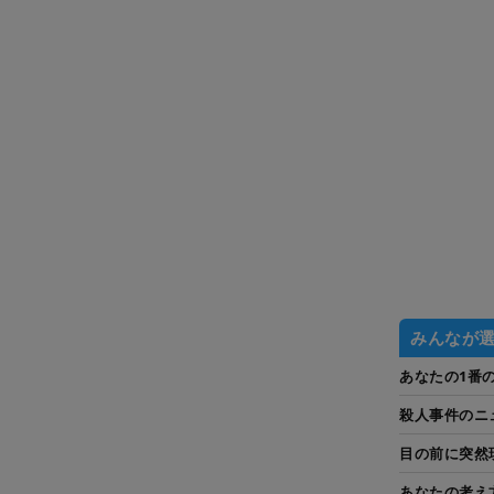
みんなが
あなたの1番
殺人事件のニ
目の前に突然
あなたの考え