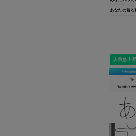
あなたの着る
人気急上