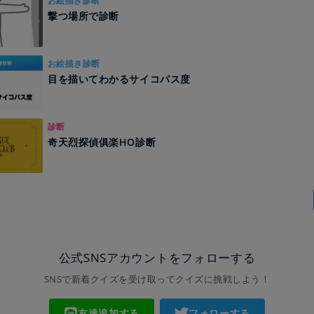
お絵描き診断
撃つ場所で診断
お絵描き診断
目を描いてわかるサイコパス度
診断
奇天烈探偵俱楽HO診断
公式SNSアカウントをフォローする
SNSで新着クイズを受け取ってクイズに挑戦しよう！
友達追加する
フォローする