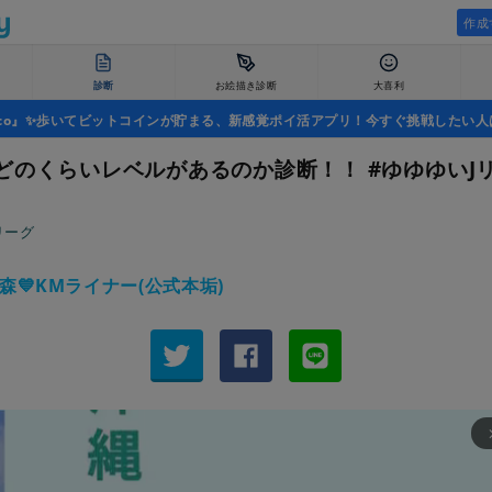
作成
診断
お絵描き診断
大喜利
uco』✨歩いてビットコインが貯まる、新感覚ポイ活アプリ！今すぐ挑戦したい人
どのくらいレベルがあるのか診断！！ #ゆゆゆいJ
リーグ
森💙KMライナー(公式本垢)
arrow_fo