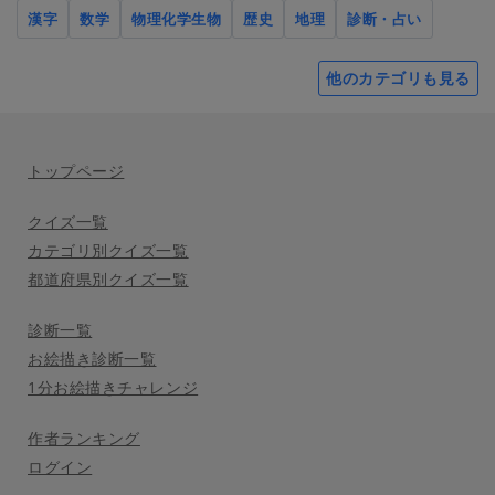
漢字
数学
物理化学生物
歴史
地理
診断・占い
他のカテゴリも見る
トップページ
クイズ一覧
カテゴリ別クイズ一覧
都道府県別クイズ一覧
診断一覧
お絵描き診断一覧
1分お絵描きチャレンジ
作者ランキング
ログイン