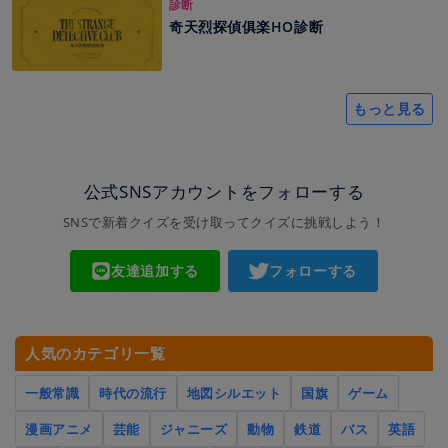
診断
奇天烈探偵俱楽HO診断
もっと見る
公式SNSアカウントをフォローする
SNSで新着クイズを受け取ってクイズに挑戦しよう！
友達追加する
フォローする
人気のカテゴリ一覧
一般常識
時代の流行
地図シルエット
国旗
ゲーム
漫画アニメ
芸能
ジャニーズ
動物
鉄道
バス
英語