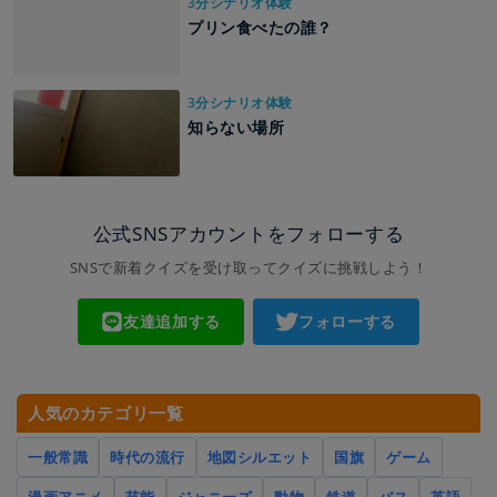
3分シナリオ体験
プリン食べたの誰？
3分シナリオ体験
知らない場所
公式SNSアカウントをフォローする
SNSで新着クイズを受け取ってクイズに挑戦しよう！
友達追加する
フォローする
人気のカテゴリ一覧
一般常識
時代の流行
地図シルエット
国旗
ゲーム