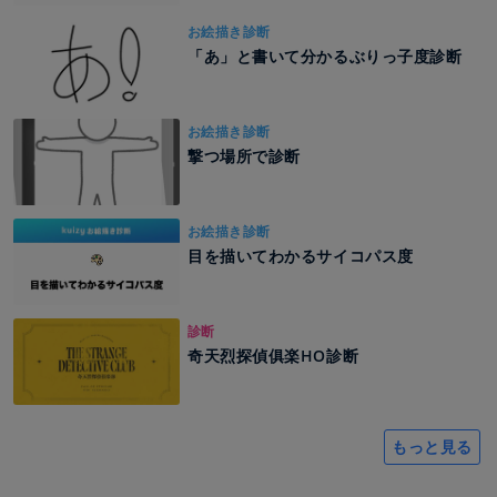
お絵描き診断
「あ」と書いて分かるぶりっ子度診断
お絵描き診断
撃つ場所で診断
お絵描き診断
目を描いてわかるサイコパス度
診断
奇天烈探偵俱楽HO診断
もっと見る