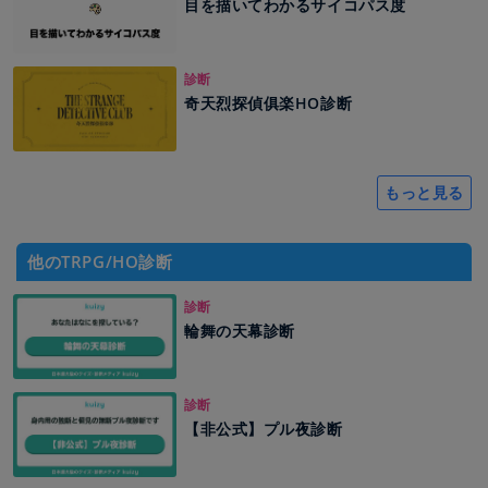
目を描いてわかるサイコパス度
診断
奇天烈探偵俱楽HO診断
もっと見る
他のTRPG/HO診断
診断
輪舞の天幕診断
診断
【非公式】プル夜診断