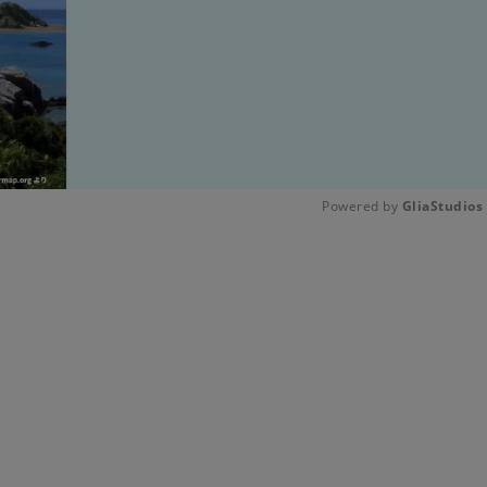
Powered by 
GliaStudios
Unmute