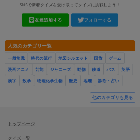
SNSで新着クイズを受け取ってクイズに挑戦しよう！
友達追加する
フォローする
人気のカテゴリ一覧
一般常識
時代の流行
地図シルエット
国旗
ゲーム
漫画アニメ
芸能
ジャニーズ
動物
鉄道
バス
英語
漢字
数学
物理化学生物
歴史
地理
診断・占い
他のカテゴリも見る
トップページ
クイズ一覧