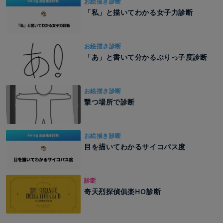
お絵描き診断
「私」と描いてわかる女子力診断
お絵描き診断
「あ」と書いて分かるぶりっ子度診断
お絵描き診断
撃つ場所で診断
お絵描き診断
目を描いてわかるサイコパス度
診断
奇天烈探偵俱楽HO診断