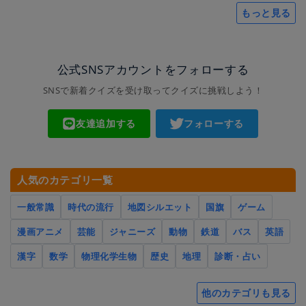
もっと見る
公式SNSアカウントをフォローする
SNSで新着クイズを受け取ってクイズに挑戦しよう！
友達追加する
フォローする
人気のカテゴリ一覧
一般常識
時代の流行
地図シルエット
国旗
ゲーム
漫画アニメ
芸能
ジャニーズ
動物
鉄道
バス
英語
漢字
数学
物理化学生物
歴史
地理
診断・占い
他のカテゴリも見る