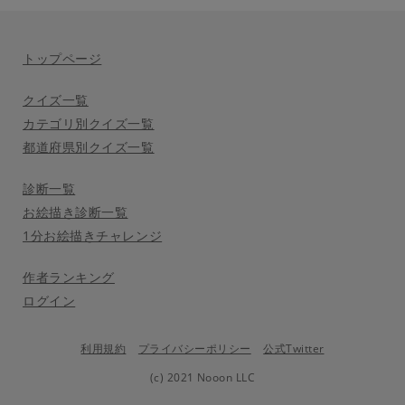
トップページ
クイズ一覧
カテゴリ別クイズ一覧
都道府県別クイズ一覧
診断一覧
お絵描き診断一覧
1分お絵描きチャレンジ
作者ランキング
ログイン
利用規約
プライバシーポリシー
公式Twitter
(c) 2021 Nooon LLC