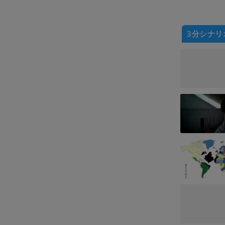
3分シナリ