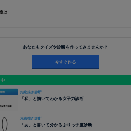
設定は
あなたもクイズや診断を作ってみませんか？
今すぐ作る
昇中
お絵描き診断
「私」と描いてわかる女子力診断
お絵描き診断
「あ」と書いて分かるぶりっ子度診断