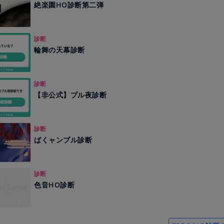
絶楽園HO診断第二弾
診断
輪舞の天幕診断
診断
【非公式】プル夜診断
診断
ばくャンブル診断
診断
色音HO診断