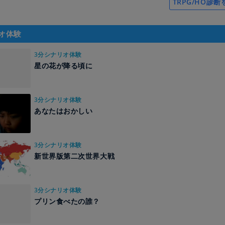
TRPG/HO診
オ体験
3分シナリオ体験
星の花が降る頃に
3分シナリオ体験
あなたはおかしい
3分シナリオ体験
新世界版第二次世界大戦
3分シナリオ体験
プリン食べたの誰？