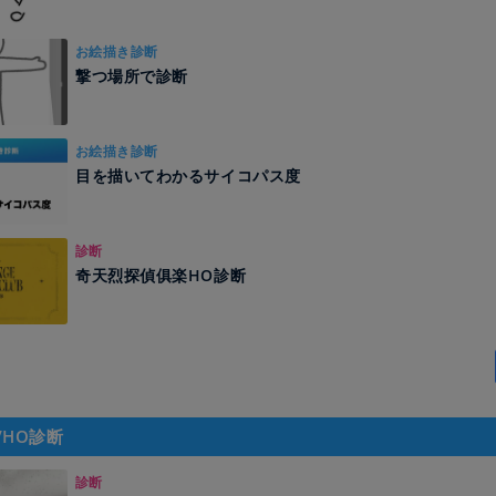
お絵描き診断
撃つ場所で診断
お絵描き診断
目を描いてわかるサイコパス度
診断
奇天烈探偵俱楽HO診断
/HO診断
診断