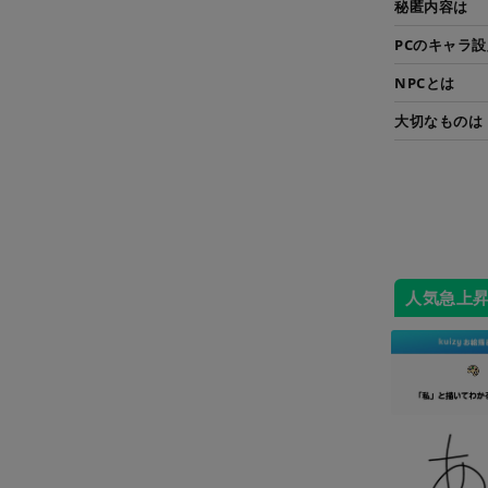
秘匿内容は
PCのキャラ
NPCとは
大切なものは
人気急上