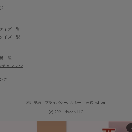
ジ
クイズ一覧
クイズ一覧
断一覧
きチャレンジ
ング
利用規約
プライバシーポリシー
公式Twitter
(c) 2021 Nooon LLC
arrow_fo