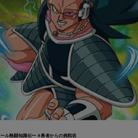
ール熱闘知識伝〜 #勇者からの挑戦状