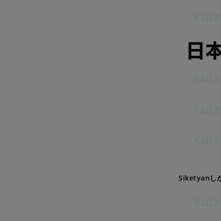
Siketyan