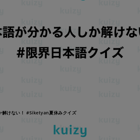
しか解けない！ #Siketyan夏休みクイズ