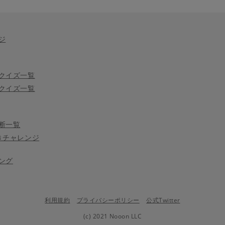
ジ
クイズ一覧
クイズ一覧
断一覧
きチャレンジ
ング
利用規約
プライバシーポリシー
公式Twitter
(c) 2021 Nooon LLC