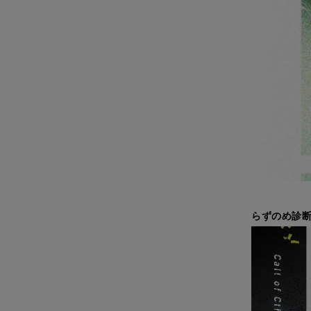
らずのめ診