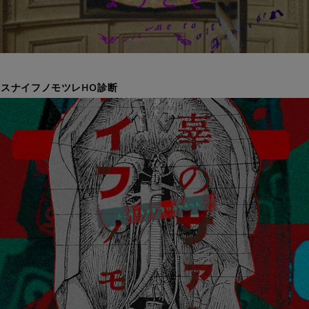
スナイフノモツレHO診断