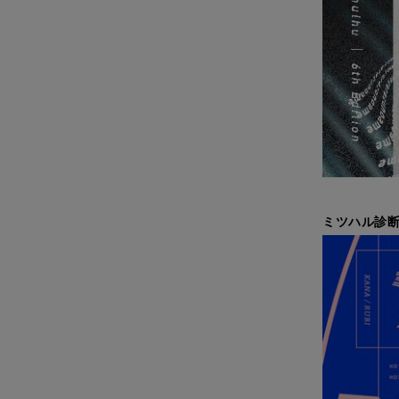
ミツハル診