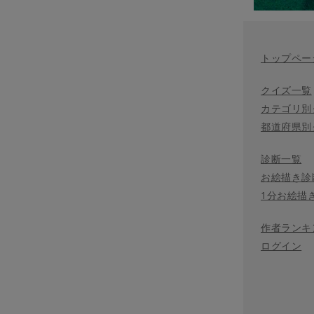
トップペー
クイズ一覧
カテゴリ別
都道府県別
診断一覧
お絵描き診
1分お絵描
作者ランキ
ログイン