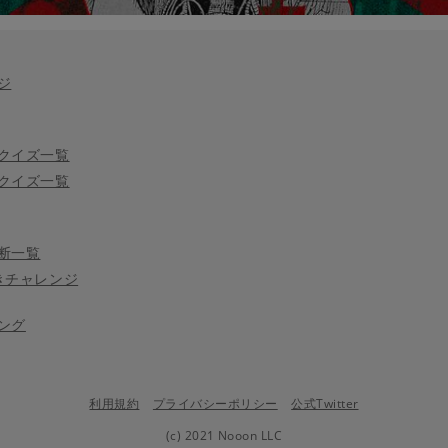
ジ
クイズ一覧
クイズ一覧
断一覧
きチャレンジ
ング
利用規約
プライバシーポリシー
公式Twitter
(c) 2021 Nooon LLC