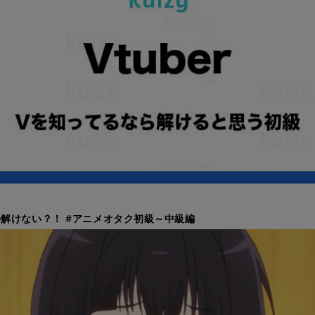
解けない？！ #アニメオタク初級～中級編