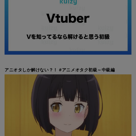
アニオタしか解けない？！ #アニメオタク初級～中級編