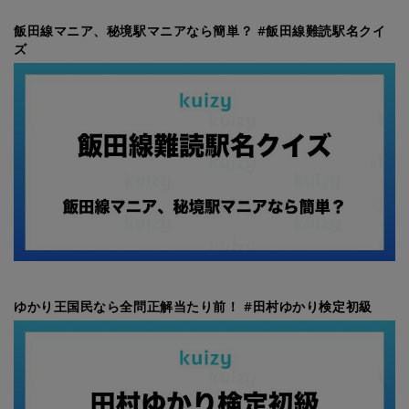
飯田線マニア、秘境駅マニアなら簡単？ #飯田線難読駅名クイ
ズ
ゆかり王国民なら全問正解当たり前！ #田村ゆかり検定初級