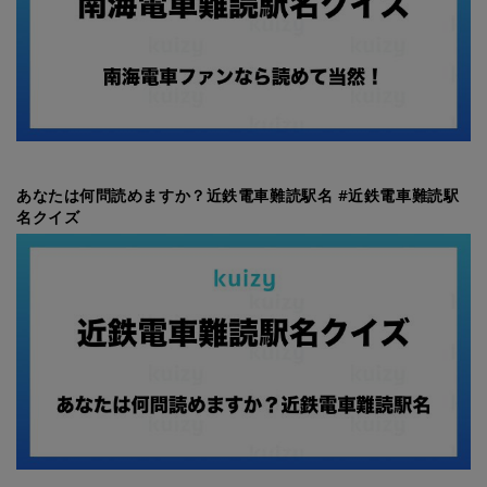
あなたは何問読めますか？近鉄電車難読駅名 #近鉄電車難読駅
名クイズ