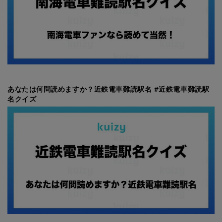
あなたは何問読めますか？近鉄電車難読駅名 #近鉄電車難読駅
名クイズ