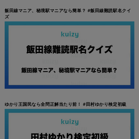
飯田線マニア、秘境駅マニアなら簡単？ #飯田線難読駅名クイ
ズ
ゆかり王国民なら全問正解当たり前！ #田村ゆかり検定初級