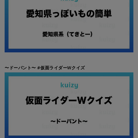
〜ドーパント〜 #仮面ライダーWクイズ