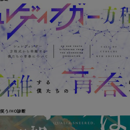
笑う/HO診断