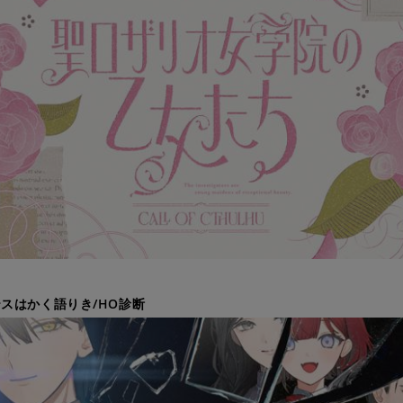
スはかく語りき/HO診断