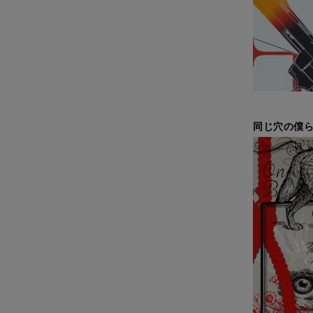
同じ穴の僕ら