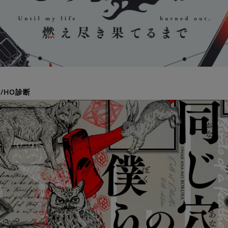
/HO診断