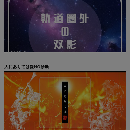
人にありては愛HO診断