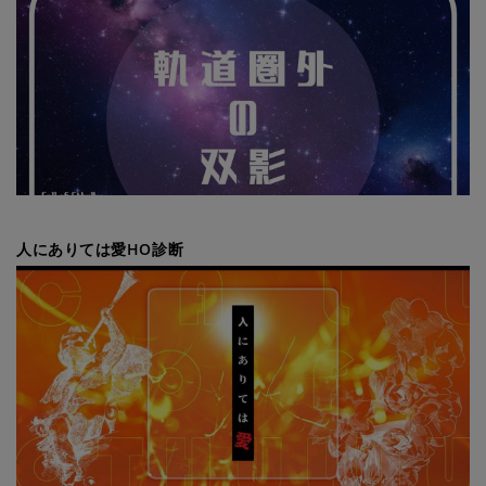
人にありては愛HO診断