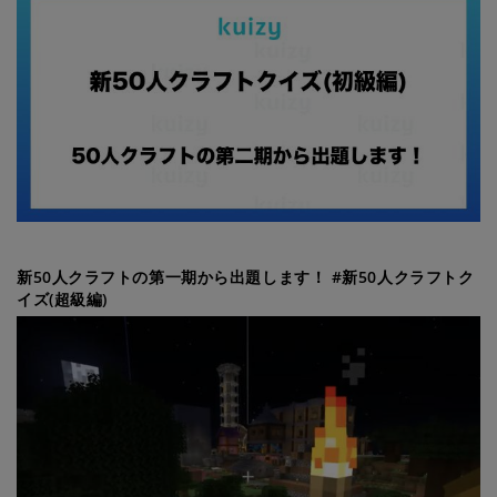
新50人クラフトの第一期から出題します！ #新50人クラフトク
イズ(超級編)