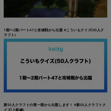
1期〜2期パート47と攻城戦から出題 #こういもクイズ(50人ク
ラフト)
新50人クラフトの第一期から出題します！ #新50人クラフトク
イズ(上級編)