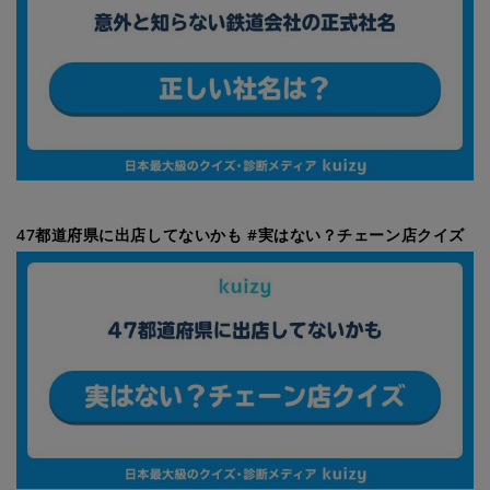
47都道府県に出店してないかも #実はない？チェーン店クイズ