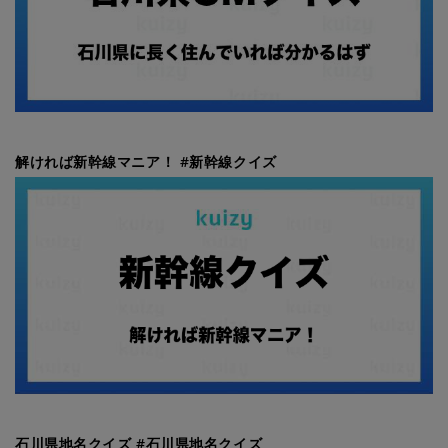
解ければ新幹線マニア！ #新幹線クイズ
石川県地名クイズ #石川県地名クイズ