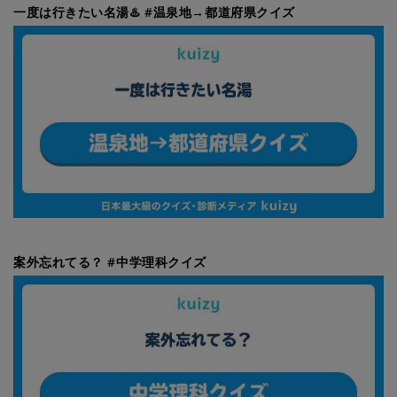
一度は行きたい名湯♨️ #温泉地→都道府県クイズ
案外忘れてる？ #中学理科クイズ