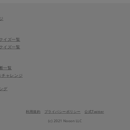
ジ
クイズ一覧
クイズ一覧
断一覧
きチャレンジ
ング
利用規約
プライバシーポリシー
公式Twitter
(c) 2021 Nooon LLC