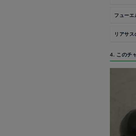
フューエ
リアサス
4. この