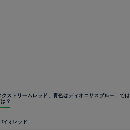
はエクストリームレッド、青色はディオニサスブルー、では
前は？
バイオレッド