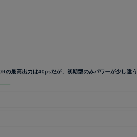
M250Rの最高出力は40psだが、初期型のみパワーが少し違う