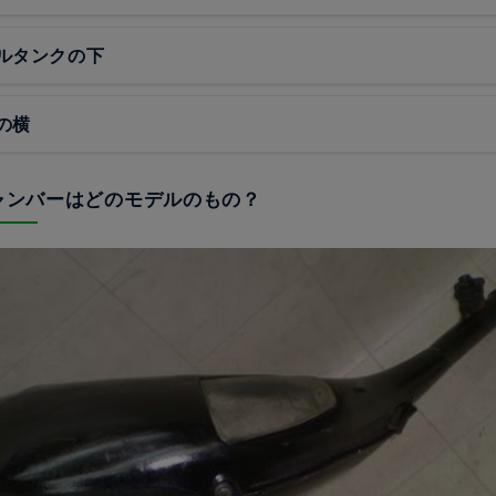
ルタンクの下
の横
チャンバーはどのモデルのもの？