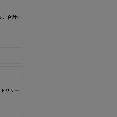
ジ、合計4
ントリザー