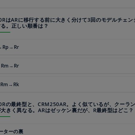
M250RはARに移行する前に大きく分けて3回のモデルチェン
する。正しい順番は？
→Rp→Rr
→Rm→Rr
→Rm→Rk
M250Rの最終型と、CRM250AR。よく似ているが、クーラ
大きく異なる。ARはゼッケン裏だが、R最終型はどこ？
ーターの裏