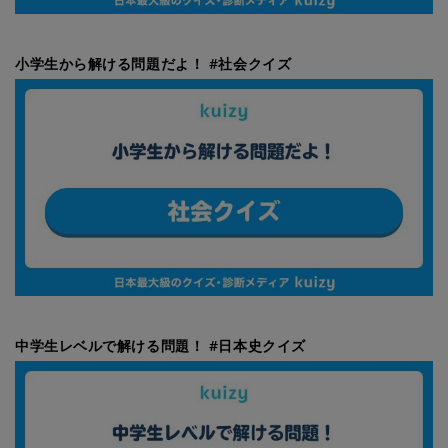
小学生から解ける問題だよ！ #社会クイズ
中学生レベルで解ける問題！ #日本史クイズ