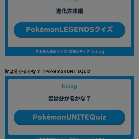
皆は分かるかな？ #PokémonUNITEQuiz