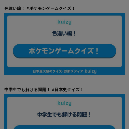
色違い編！ #ポケモンゲームクイズ！
中学生でも解ける問題！ #日本史クイズ！