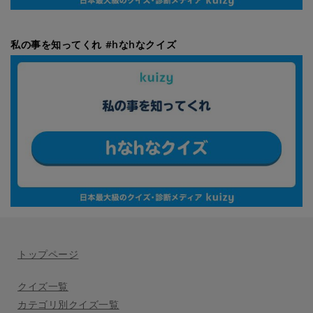
私の事を知ってくれ #hなhなクイズ
トップページ
クイズ一覧
カテゴリ別クイズ一覧