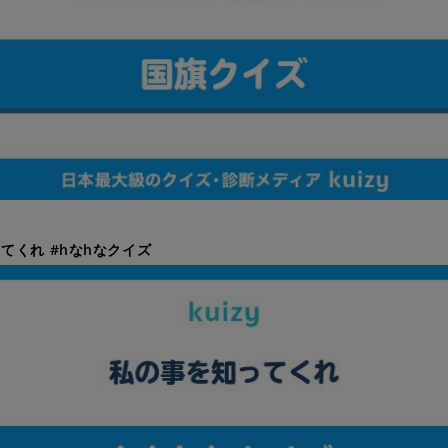
てくれ #hなhなクイズ