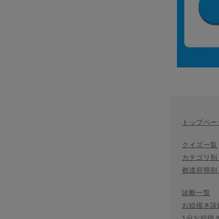
トップペー
クイズ一覧
カテゴリ別
都道府県別
診断一覧
お絵描き診
1分お絵描