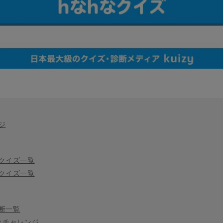
ジ
クイズ一覧
クイズ一覧
断一覧
きチャレンジ