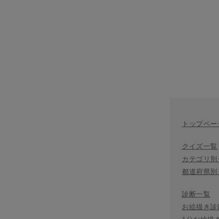
トップペー
クイズ一覧
カテゴリ別
都道府県別
診断一覧
お絵描き診