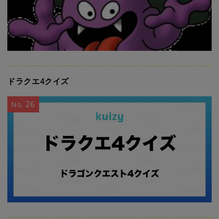
ドラクエ4クイズ
26
No.