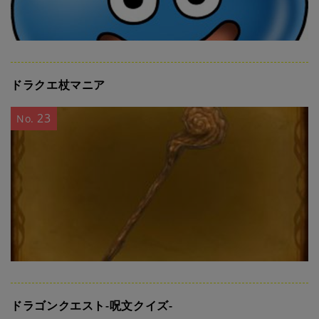
ドラクエ杖マニア
23
No.
ドラゴンクエスト-呪文クイズ-