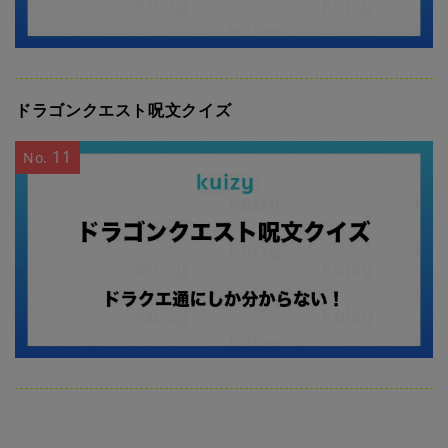
ドラゴンクエスト呪文クイズ
11
No.