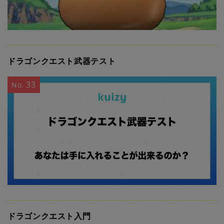
ドラゴンクエスト武器テスト
33
No.
ドラゴンクエスト入門