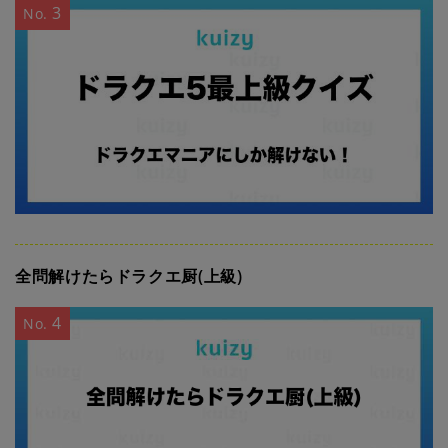
3
No.
全問解けたらドラクエ厨(上級)
4
No.