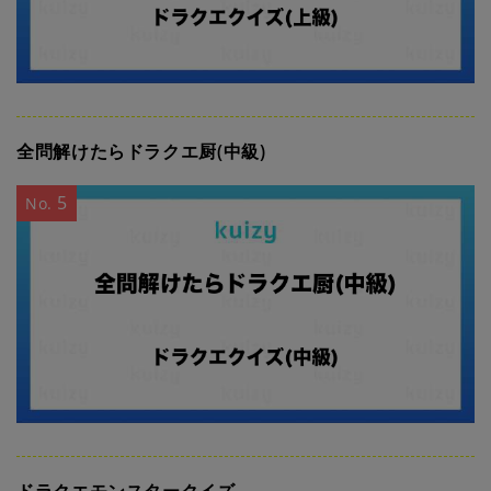
全問解けたらドラクエ厨(中級)
5
No.
ドラクエモンスタークイズ