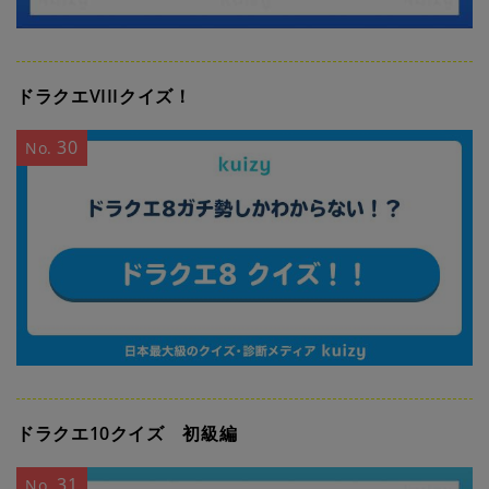
ドラクエVIIIクイズ！
30
No.
ドラクエ10クイズ 初級編
31
No.