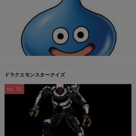
ドラクエモンスタークイズ
16
No.