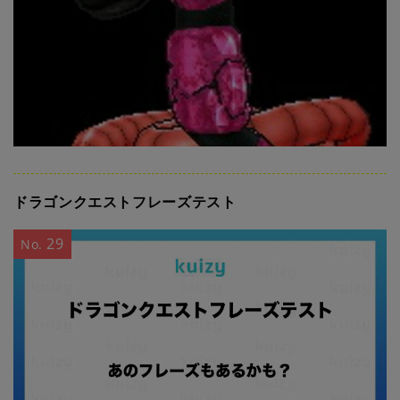
ドラゴンクエストフレーズテスト
29
No.