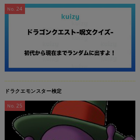
24
No.
ドラクエモンスター検定
25
No.