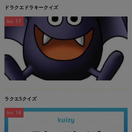
ドラクエドラキークイズ
17
No.
ラクエ5クイズ
18
No.