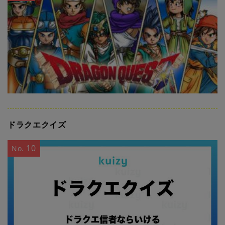
ドラクエクイズ
10
No.