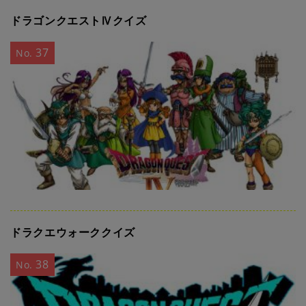
ドラゴンクエストⅣクイズ
37
No.
ドラクエウォーククイズ
38
No.