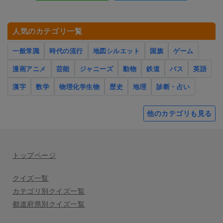
人気のカテゴリ一覧
一般常識
時代の流行
地図シルエット
国旗
ゲーム
漫画アニメ
芸能
ジャニーズ
動物
鉄道
バス
英語
漢字
数学
物理化学生物
歴史
地理
診断・占い
他のカテゴリも見る
トップページ
クイズ一覧
カテゴリ別クイズ一覧
都道府県別クイズ一覧