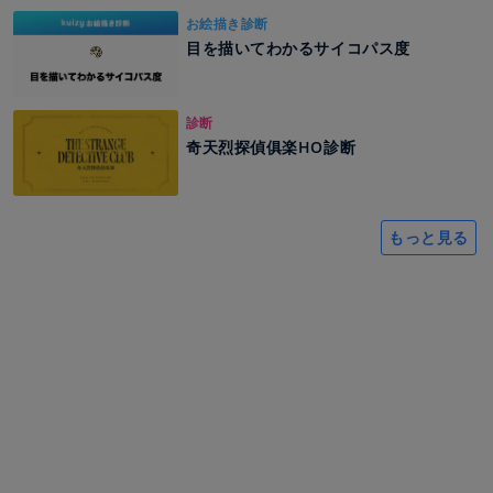
お絵描き診断
目を描いてわかるサイコパス度
診断
奇天烈探偵俱楽HO診断
もっと見る