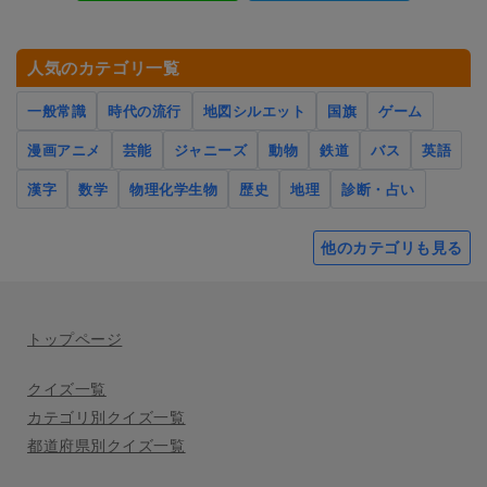
人気のカテゴリ一覧
一般常識
時代の流行
地図シルエット
国旗
ゲーム
漫画アニメ
芸能
ジャニーズ
動物
鉄道
バス
英語
漢字
数学
物理化学生物
歴史
地理
診断・占い
他のカテゴリも見る
トップページ
クイズ一覧
カテゴリ別クイズ一覧
都道府県別クイズ一覧