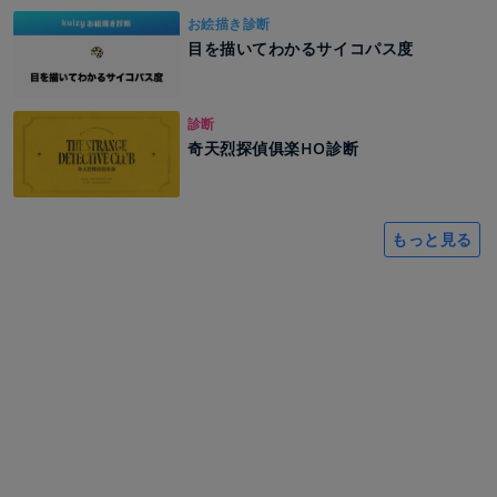
お絵描き診断
目を描いてわかるサイコパス度
診断
奇天烈探偵俱楽HO診断
もっと見る