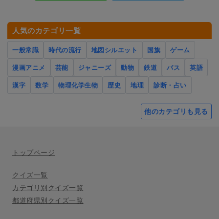
人気のカテゴリ一覧
一般常識
時代の流行
地図シルエット
国旗
ゲーム
漫画アニメ
芸能
ジャニーズ
動物
鉄道
バス
英語
漢字
数学
物理化学生物
歴史
地理
診断・占い
他のカテゴリも見る
トップページ
クイズ一覧
カテゴリ別クイズ一覧
都道府県別クイズ一覧