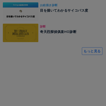
お絵描き診断
目を描いてわかるサイコパス度
診断
奇天烈探偵俱楽HO診断
もっと見る