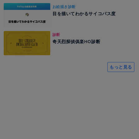
お絵描き診断
目を描いてわかるサイコパス度
診断
奇天烈探偵俱楽HO診断
もっと見る