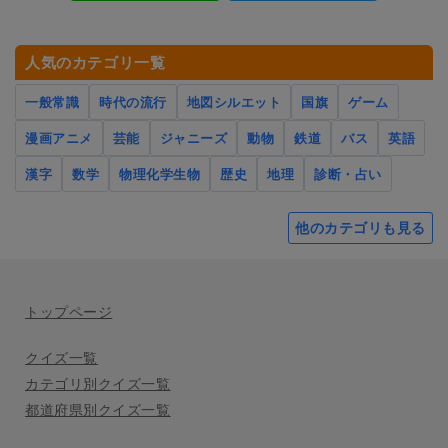
人気のカテゴリ一覧
一般常識
時代の流行
地図シルエット
国旗
ゲーム
漫画アニメ
芸能
ジャニーズ
動物
鉄道
バス
英語
漢字
数学
物理化学生物
歴史
地理
診断・占い
他のカテゴリも見る
トップページ
クイズ一覧
カテゴリ別クイズ一覧
都道府県別クイズ一覧